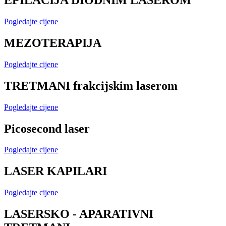
EPILACIJA DIODNIM LASEROM
Pogledajte cijene
MEZOTERAPIJA
Pogledajte cijene
TRETMANI frakcijskim laserom
Pogledajte cijene
Picosecond laser
Pogledajte cijene
LASER KAPILARI
Pogledajte cijene
LASERSKO - APARATIVNI