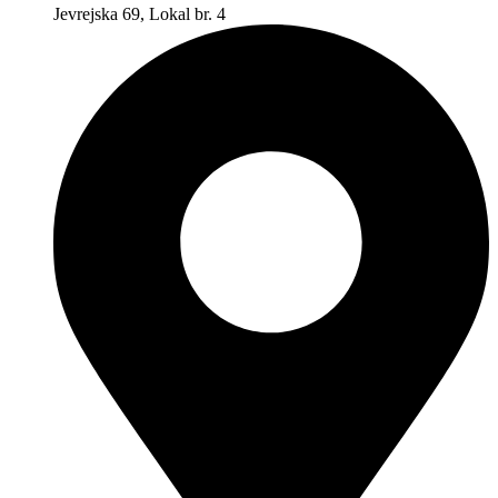
Jevrejska 69, Lokal br. 4