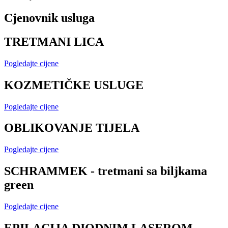
Cjenovnik usluga
TRETMANI LICA
Pogledajte cijene
KOZMETIČKE USLUGE
Pogledajte cijene
OBLIKOVANJE TIJELA
Pogledajte cijene
SCHRAMMEK - tretmani sa biljkama
green
Pogledajte cijene