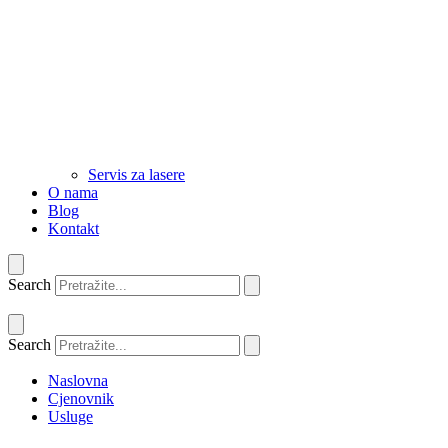
Servis za lasere
O nama
Blog
Kontakt
Search
Search
Naslovna
Cjenovnik
Usluge