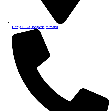
Banja Luka, pogledajte mapu