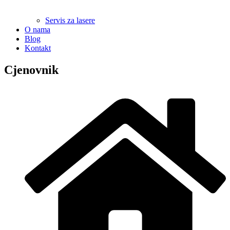
Servis za lasere
O nama
Blog
Kontakt
Cjenovnik