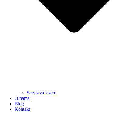
Servis za lasere
O nama
Blog
Kontakt