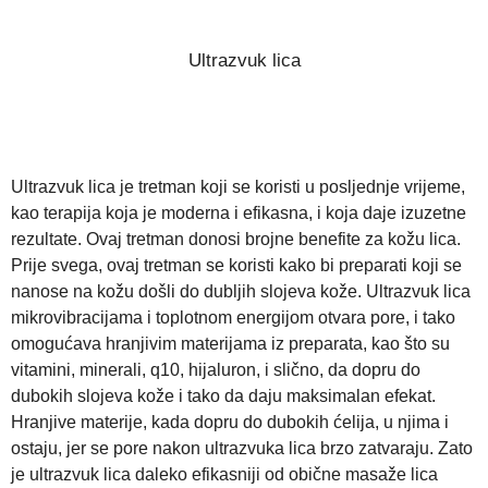
Ultrazvuk lica
Ultrazvuk lica je tretman koji se koristi u posljednje vrijeme,
kao terapija koja je moderna i efikasna, i koja daje izuzetne
rezultate. Ovaj tretman donosi brojne benefite za kožu lica.
Prije svega, ovaj tretman se koristi kako bi preparati koji se
nanose na kožu došli do dubljih slojeva kože. Ultrazvuk lica
mikrovibracijama i toplotnom energijom otvara pore, i tako
omogućava hranjivim materijama iz preparata, kao što su
vitamini, minerali, q10, hijaluron, i slično, da dopru do
dubokih slojeva kože i tako da daju maksimalan efekat.
Hranjive materije, kada dopru do dubokih ćelija, u njima i
ostaju, jer se pore nakon ultrazvuka lica brzo zatvaraju. Zato
je ultrazvuk lica daleko efikasniji od obične masaže lica