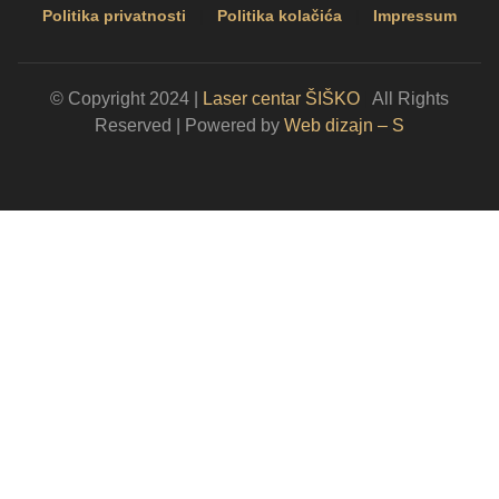
Politika privatnosti
|
Politika kolačića
|
Impressum
© Copyright 2024 |
Laser centar ŠIŠKO
|
All Rights
Reserved | Powered by
Web dizajn – S