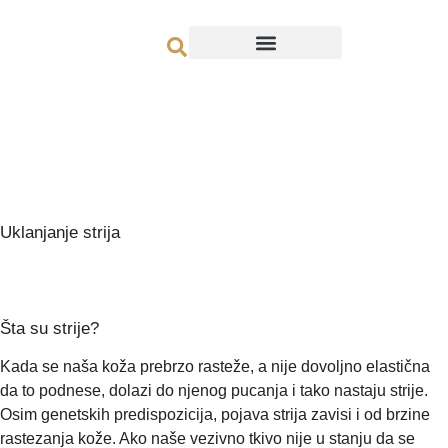
Uklanjanje strija
Šta su strije?
Kada se naša koža prebrzo rasteže, a nije dovoljno elastična
da to podnese, dolazi do njenog pucanja i tako nastaju strije.
Osim genetskih predispozicija, pojava strija zavisi i od brzine
rastezanja kože. Ako naše vezivno tkivo nije u stanju da se