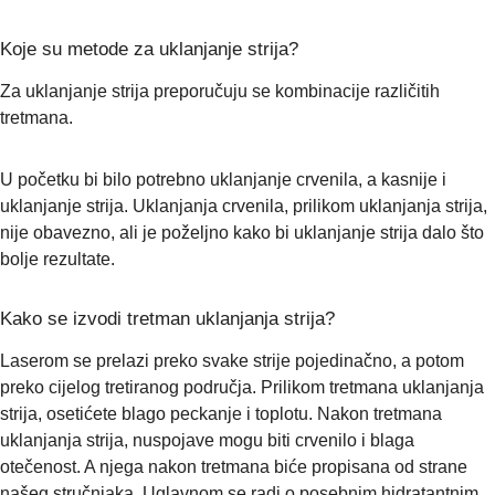
Koje su metode za uklanjanje strija?
Za uklanjanje strija preporučuju se kombinacije različitih
tretmana.
U početku bi bilo potrebno uklanjanje crvenila, a kasnije i
uklanjanje strija. Uklanjanja crvenila, prilikom uklanjanja strija,
nije obavezno, ali je poželjno kako bi uklanjanje strija dalo što
bolje rezultate.
Kako se izvodi tretman uklanjanja strija?
Laserom se prelazi preko svake strije pojedinačno, a potom
preko cijelog tretiranog područja. Prilikom tretmana uklanjanja
strija, osetićete blago peckanje i toplotu. Nakon tretmana
uklanjanja strija, nuspojave mogu biti crvenilo i blaga
otečenost. A njega nakon tretmana biće propisana od strane
našeg stručnjaka. Uglavnom se radi o posebnim hidratantnim