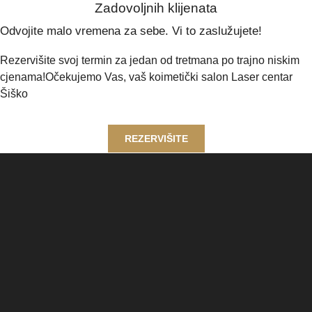
Zadovoljnih klijenata
Odvojite malo vremena za sebe. Vi to zaslužujete!
Rezervišite svoj termin za jedan od tretmana po trajno niskim
cjenama!Očekujemo Vas, vaš koimetički salon Laser centar
Šiško
REZERVIŠITE