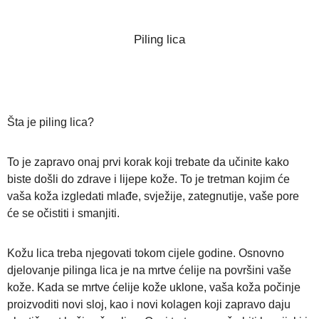
Piling lica
Šta je piling lica?
To je zapravo onaj prvi korak koji trebate da učinite kako
biste došli do zdrave i lijepe kože. To je tretman kojim će
vaša koža izgledati mlađe, svježije, zategnutije, vaše pore
će se očistiti i smanjiti.
Kožu lica treba njegovati tokom cijele godine. Osnovno
djelovanje pilinga lica je na mrtve ćelije na površini vaše
kože. Kada se mrtve ćelije kože uklone, vaša koža počinje
proizvoditi novi sloj, kao i novi kolagen koji zapravo daju