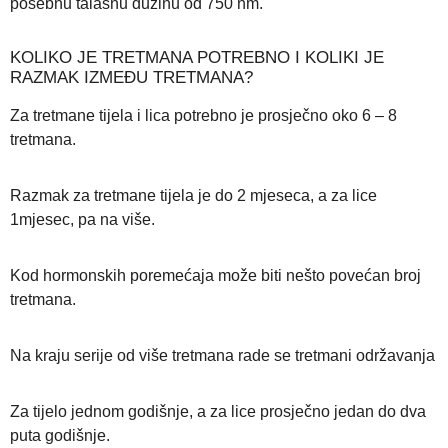
posebnu talasnu dužinu od 750 nm.
KOLIKO JE TRETMANA POTREBNO I KOLIKI JE
RAZMAK IZMEĐU TRETMANA?
Za tretmane tijela i lica potrebno je prosječno oko 6 – 8
tretmana.
Razmak za tretmane tijela je do 2 mjeseca, a za lice
1mjesec, pa na više.
Kod hormonskih poremećaja može biti nešto povećan broj
tretmana.
Na kraju serije od više tretmana rade se tretmani održavanja
Za tijelo jednom godišnje, a za lice prosječno jedan do dva
puta godišnje.