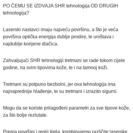
PO ČEMU SE IZDVAJA SHR tehnologija OD DRUGIH
tehnologija?
Laserski nastavci imaju najveću površinu, a što je veća
površina optička energija dublje prodire, te uništava i
najdublje korijene dlačica.
Zahvaljujući SHR tehnologiji tretmani se rade tokom cijele
godine, na svim tipovima kože, te i na tamnoj koži.
Tretmani su potpuno bezbolni, jer ova tehnologija ima
najnaprednije hlađenje, te su tretmani i izrazito sigurni.
Mogu da se koriste prilagođeni parametri za sve tipove kože,
za što bolje rezlutate.
Prema površini i regiji tijela, kombinujemo različite laserske