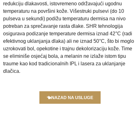
redukciju dlakavosti, istovremeno održavajući ugodnu
temperaturu na površini kože. Višestruki pulsevi (do 10
pulseva u sekundi) podižu temperaturu dermisa na nivo
potreban za sprečavanje rasta dlake. SHR tehnologija
osigurava podizanje temperature dermisa iznad 42°C (radi
efektivnog uklanjanja dlaka) ali ne iznad 50°C, što bi moglo
uzrokovati bol, opekotine i trajnu dekolorizaciju kože. Time
se eliminiše osjećaj bola, a melanin ne izlaže istom tipu
traume kao kod tradicionalnih IPL i lasera za uklanjanje
dlačica.
NAZAD NA USLUGE