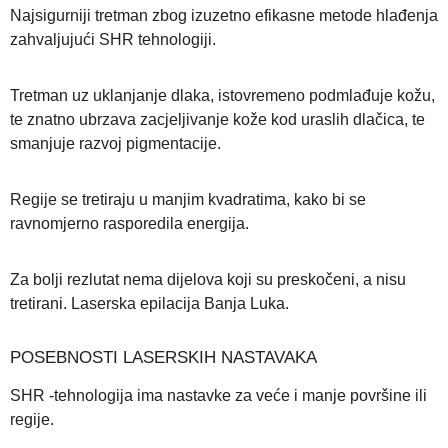
Najsigurniji tretman zbog izuzetno efikasne metode hlađenja
zahvaljujući SHR tehnologiji.
Tretman uz uklanjanje dlaka, istovremeno podmlađuje kožu,
te znatno ubrzava zacjeljivanje kože kod uraslih dlačica, te
smanjuje razvoj pigmentacije.
Regije se tretiraju u manjim kvadratima, kako bi se
ravnomjerno rasporedila energija.
Za bolji rezlutat nema dijelova koji su preskočeni, a nisu
tretirani. Laserska epilacija Banja Luka.
POSEBNOSTI LASERSKIH NASTAVAKA
SHR -tehnologija ima nastavke za veće i manje površine ili
regije.