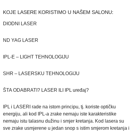
KOJE LASERE KORISTIMO U NAŠEM SALONU:
DIODNI LASER
ND YAG LASER
IPL-E – LIGHT TEHNOLOGIJU
SHR – LASERSKU TEHNOLOGIJU
ŠTA ODABRATI? LASER ILI IPL uređaj?
IPL i LASERI rade na istom principu, tj. koriste optičku
energiju, ali kod IPL-a zrake nemaju iste karakteristike
nemaju istu talasnu dužinu i smjer kretanja. Kod lasera su
sve zrake usmjerene u jedan snop s istim smjerom kretanja i