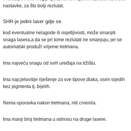
nastavke, za što bolji rezlutat.
SHR-je jedini laser gdje se
kod eventualne nelagode ili osjetljivosti, može smanjiti
snaga lasera,a da se pri tome rezlutati ne smanjuju, jer se
automatski produži vrijeme tretmana.
lma najveću snagu od svih uređaja na tržištu.
Ima najcjelovitije riješenje za sve tipove dlaka, osim sijedih
bez pigmenta tj. bijelih.
Nema oporavka nakon tretmana, niti crvenila.
Ima manji broj tretmana u odnosu na druge lasere.