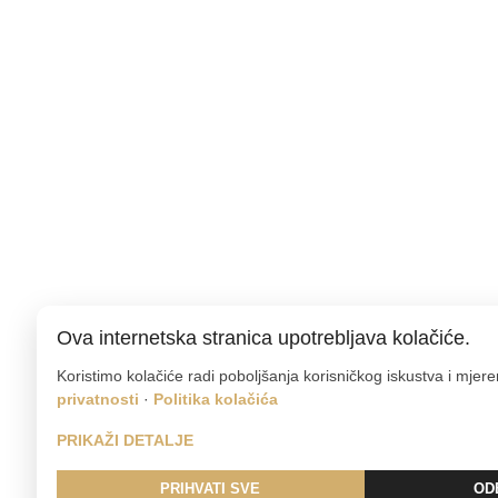
Ova internetska stranica upotrebljava kolačiće.
Koristimo kolačiće radi poboljšanja korisničkog iskustva i mjer
privatnosti
·
Politika kolačića
PRIKAŽI DETALJE
PRIHVATI SVE
OD