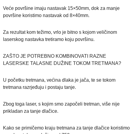
Veće površine imaju nastavak 15×50mm, dok za manje
površine koristimo nastavak od 8×40mm.
Za rezultat kom težimo, vrlo je bitno s kojom veličinom
laserskog nastavka tretiramo koju površinu.
ZAŠTO JE POTREBNO KOMBINOVATI RAZNE
LASERSKE TALASNE DUŽINE TOKOM TRETMANA?
U početku tretmana, većina dlaka je jača, te se tokom
tretmana razrjeđuju i postaju tanje.
Zbog toga laser, s kojim smo započeli tretman, više nije
prikladan za tanje dlačice.
Kako se primičemo kraju tretmana za tanje dlačice koristimo