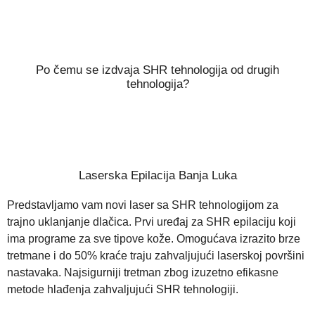
Po čemu se izdvaja SHR tehnologija od drugih
tehnologija?
Laserska Epilacija Banja Luka
Predstavljamo vam novi laser sa SHR tehnologijom za
trajno uklanjanje dlačica. Prvi uređaj za SHR epilaciju koji
ima programe za sve tipove kože. Omogućava izrazito brze
tretmane i do 50% kraće traju zahvaljujući laserskoj površini
nastavaka. Najsigurniji tretman zbog izuzetno efikasne
metode hlađenja zahvaljujući SHR tehnologiji.