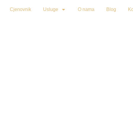
Cjenovnik
Usluge
O nama
Blog
Ko