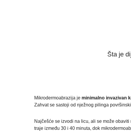
Šta je 
Mikrodermoabrazija je
minimalno invazivan k
Zahvat se sastoji od nježnog pilinga površinsk
Najčešće se izvodi na licu, ali se može obaviti 
traje između 30 i 40 minuta, dok mikrodermoabr