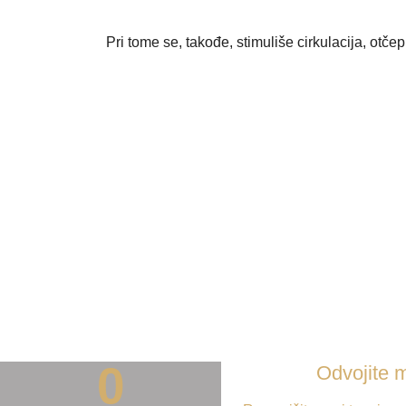
Pri tome se, takođe, stimuliše cirkulacija, otčep
0
Odvojite m