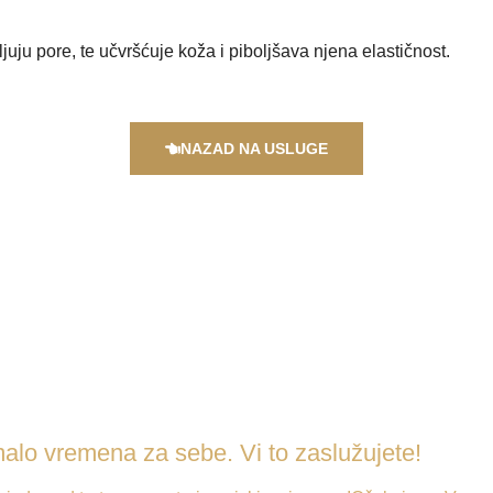
ljuju pore, te učvršćuje koža i piboljšava njena elastičnost.
NAZAD NA USLUGE
alo vremena za sebe. Vi to zaslužujete!